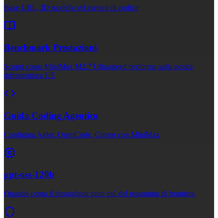
Base URL, ID modello ed esempi di codice
Benchmark Prestazioni
Scopri come MiniMax M2.7 Ultraspeed performa sulla nostra
infrastruttura UE
Guida Coding Agentico
Configura Aider, OpenCode, Cursor con MiniMax
gpt-oss-120b
Quando conta il throughput puro più del reasoning di frontiera