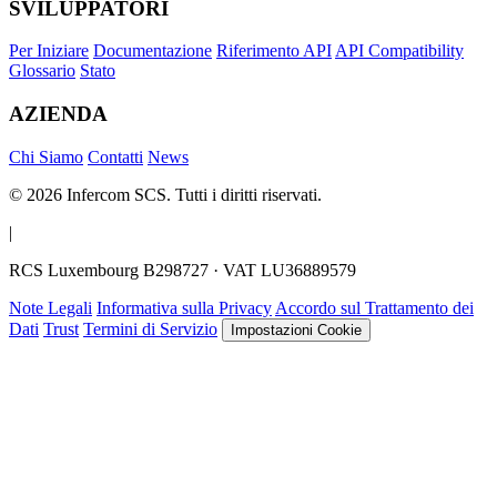
SVILUPPATORI
Per Iniziare
Documentazione
Riferimento API
API Compatibility
Glossario
Stato
AZIENDA
Chi Siamo
Contatti
News
© 2026 Infercom SCS. Tutti i diritti riservati.
|
RCS Luxembourg B298727 · VAT LU36889579
Note Legali
Informativa sulla Privacy
Accordo sul Trattamento dei
Dati
Trust
Termini di Servizio
Impostazioni Cookie