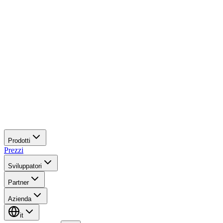
Prodotti
Prezzi
Sviluppatori
Partner
Azienda
it