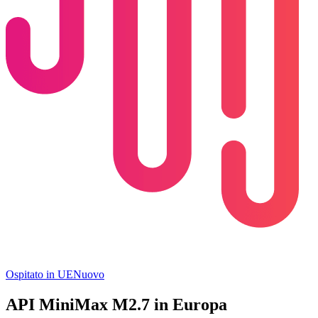
Ospitato in UE
Nuovo
API MiniMax M2.7 in Europa