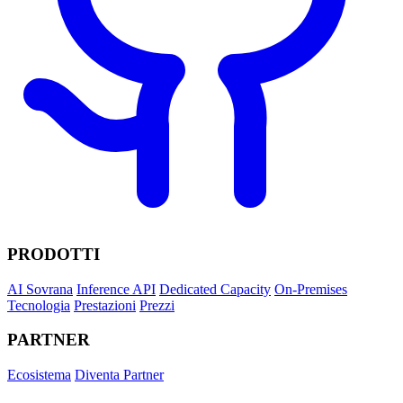
PRODOTTI
AI Sovrana
Inference API
Dedicated Capacity
On-Premises
Tecnologia
Prestazioni
Prezzi
PARTNER
Ecosistema
Diventa Partner