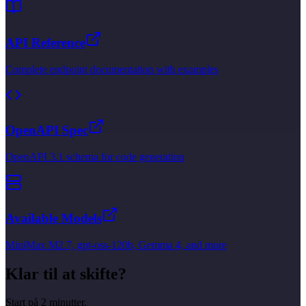
API Reference
Complete endpoint documentation with examples
OpenAPI Spec
OpenAPI 3.1 schema for code generation
Available Models
MiniMax M2.7, gpt-oss-120b, Gemma 4, and more
Klar til at skifte?
Start på 2 minutter.