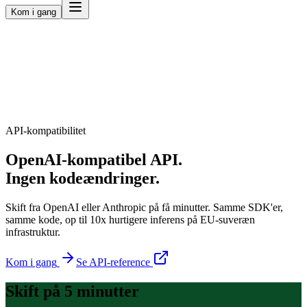
Kom i gang
API-kompatibilitet
OpenAI-kompatibel API.
Ingen kodeændringer.
Skift fra OpenAI eller Anthropic på få minutter. Samme SDK'er,
samme kode, op til 10x hurtigere inferens på EU-suveræn
infrastruktur.
Kom i gang
Se API-reference
Skift på 5 minutter