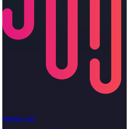
MiniMax API