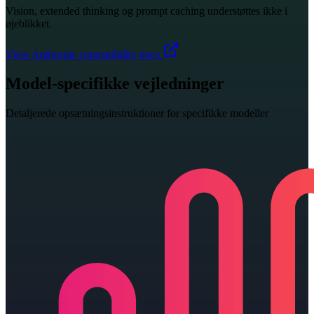
Vision, extended thinking og prompt caching understøttes ikke i
øjeblikket.
View Anthropic compatibility docs
Model-specifikke vejledninger
Detaljerede opsætningsinstruktioner for specifikke modeller