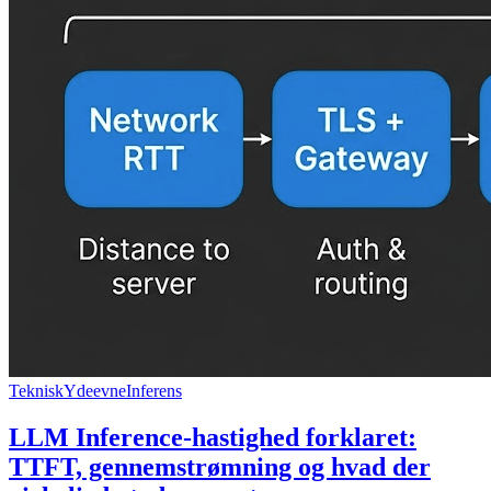
Teknisk
Ydeevne
Inferens
LLM Inference-hastighed forklaret:
TTFT, gennemstrømning og hvad der