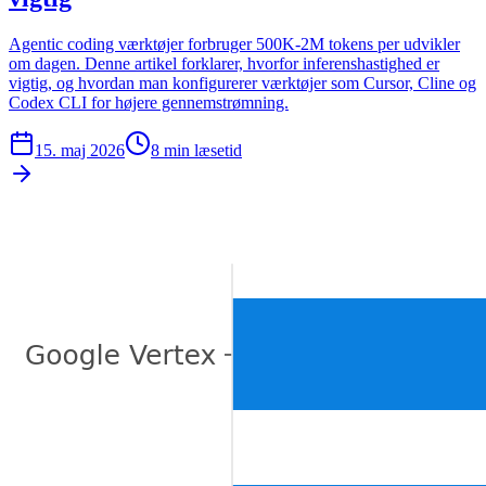
Agentic coding værktøjer forbruger 500K-2M tokens per udvikler
om dagen. Denne artikel forklarer, hvorfor inferenshastighed er
vigtig, og hvordan man konfigurerer værktøjer som Cursor, Cline og
Codex CLI for højere gennemstrømning.
15. maj 2026
8
min læsetid