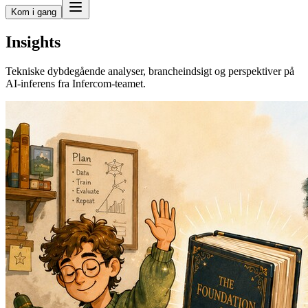
Kom i gang
Insights
Tekniske dybdegående analyser, brancheindsigt og perspektiver på
AI-inferens fra Infercom-teamet.