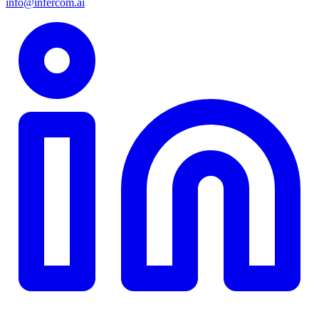
info@infercom.ai