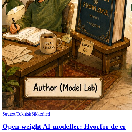
Strategi
Teknisk
Sikkerhed
Open-weight AI-modeller: Hvorfor de er