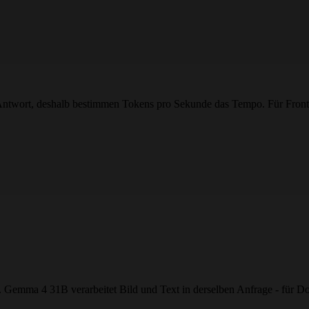
Antwort, deshalb bestimmen Tokens pro Sekunde das Tempo. Für Front
rt. Gemma 4 31B verarbeitet Bild und Text in derselben Anfrage - für