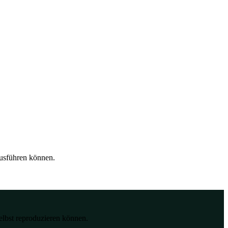
ausführen können.
elbst reproduzieren können.