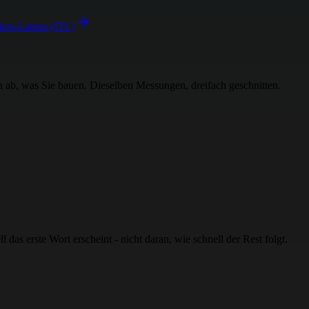
oken-Latenz (ITL)
 ab, was Sie bauen. Dieselben Messungen, dreifach geschnitten.
s erste Wort erscheint - nicht daran, wie schnell der Rest folgt.