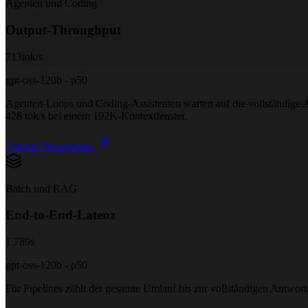
Agenten und Coding
Output-Throughput
713
tok/s
gpt-oss-120b - p50
Agenten-Loops und Coding-Assistenten warten auf die vollständige 
428 tok/s bei einem 192K-Kontextfenster.
Output-Throughput
Batch und RAG
End-to-End-Latenz
1.789
s
gpt-oss-120b - p50
Für Pipelines zählt der gesamte Umlauf bis zur vollständigen Antwo