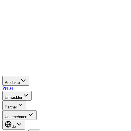
Produkte
Preise
Entwickler
Partner
Unternehmen
de