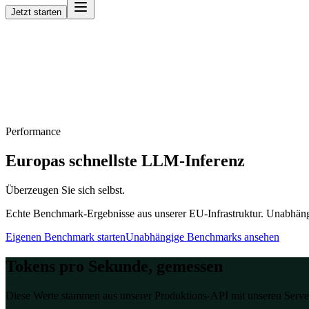
Jetzt starten
Performance
Europas schnellste LLM-Inferenz
Überzeugen Sie sich selbst.
Echte Benchmark-Ergebnisse aus unserer EU-Infrastruktur. Unabhängi
Eigenen Benchmark starten
Unabhängige Benchmarks ansehen
Tokens pro Sekunde, gemessen
Diese Werte stammen aus unserer Produktions-API mit unseren Server