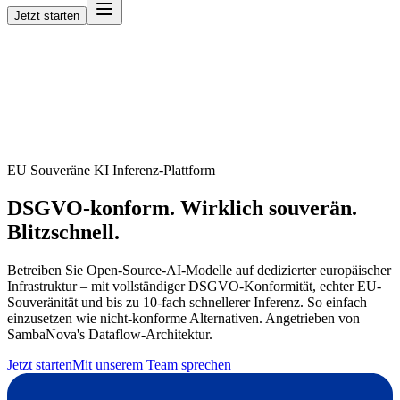
Jetzt starten
EU Souveräne KI Inferenz-Plattform
DSGVO-konform. Wirklich souverän.
Blitzschnell.
Betreiben Sie Open-Source-AI-Modelle auf dedizierter europäischer
Infrastruktur – mit vollständiger DSGVO-Konformität, echter EU-
Souveränität und bis zu 10-fach schnellerer Inferenz. So einfach
einzusetzen wie nicht-konforme Alternativen. Angetrieben von
SambaNova's Dataflow-Architektur.
Jetzt starten
Mit unserem Team sprechen