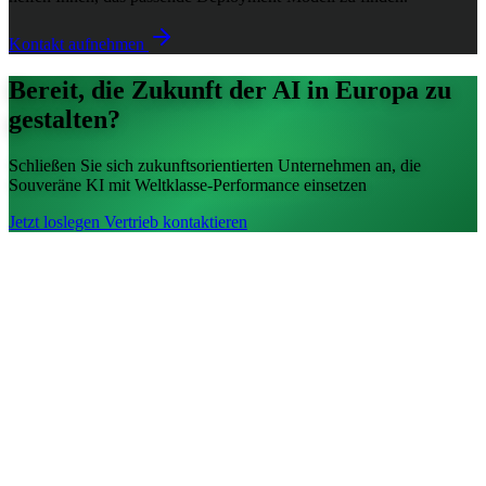
Kontakt aufnehmen
Bereit, die Zukunft der AI in Europa zu
gestalten?
Schließen Sie sich zukunftsorientierten Unternehmen an, die
Souveräne KI mit Weltklasse-Performance einsetzen
Jetzt loslegen
Vertrieb kontaktieren