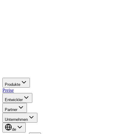
Produkte
Preise
Entwickler
Partner
Unternehmen
de