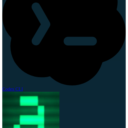
Codex CLI