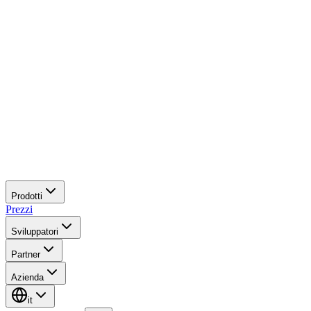
Prodotti
Prezzi
Sviluppatori
Partner
Azienda
it