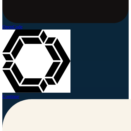
OpenCode
Continue