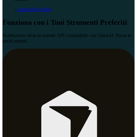
-
SambaNova Blog
Funziona con i Tuoi Strumenti Preferiti
Sostituzione drop-in tramite API compatibile con OpenAI. Passa in
pochi minuti.