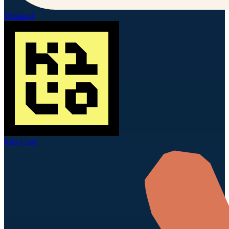
Windsurf
Kilo Code