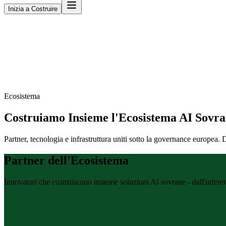
Inizia a Costruire
Ecosistema
Costruiamo Insieme l'Ecosistema AI Sovr
Partner, tecnologia e infrastruttura uniti sotto la governance europea. 
Partner dell'Ecosistema
Innovatori che costruiscono insieme soluzioni AI sovrane - dall'inferenc