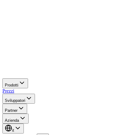
Prodotti
Prezzi
Sviluppatori
Partner
Azienda
it