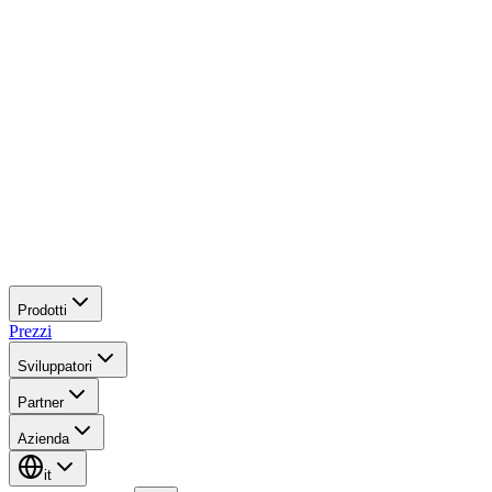
Prodotti
Prezzi
Sviluppatori
Partner
Azienda
it