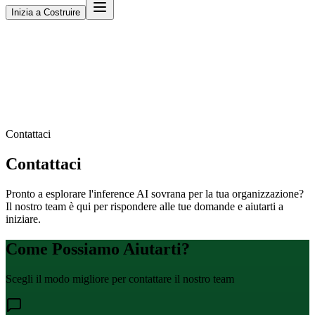
Inizia a Costruire
Contattaci
Contattaci
Pronto a esplorare l'inference AI sovrana per la tua organizzazione?
Il nostro team è qui per rispondere alle tue domande e aiutarti a
iniziare.
Come Possiamo Aiutarti?
Scegli il modo migliore per contattare il nostro team