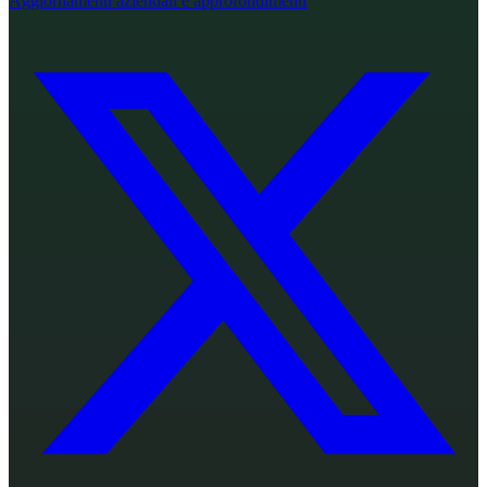
Aggiornamenti aziendali e approfondimenti