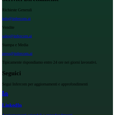
Richieste Generali
info@infercom.ai
Vendite
sales@infercom.ai
Stampa e Media
press@infercom.ai
Tipicamente rispondiamo entro 24 ore nei giorni lavorativi.
Seguici
Segui Infercom per aggiornamenti e approfondimenti
LinkedIn