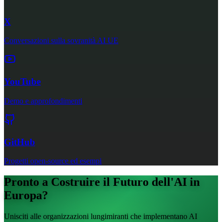
X
Conversazioni sulla sovranità AI UE
YouTube
Demo e approfondimenti
GitHub
Progetti open-source ed esempi
Pronto a Costruire il Futuro dell'AI in
Europa?
Unisciti alle organizzazioni lungimiranti che implementano AI