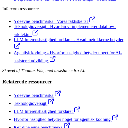
Infercom ressourcer:
Ydeevne-benchmarks - Vores faktiske tal
Teknologioversigt - Hvordan vi implementerer dataflow-
arkitektur
LLM Inferenshastighed forklaret - Hvad metrikkerne betyder
Agentisk kodning - Hvorfor hastighed betyder noget for AI-
assisteret udvikling
Skrevet af Thomas Vits, med assistance fra AI.
Relaterede ressourcer
Ydeevne-benchmarks
Teknologioversigt
LLM Inferenshastighed forklaret
Hvorfor hastighed betyder noget for agentisk kodning
Kør dine egne benchmarks