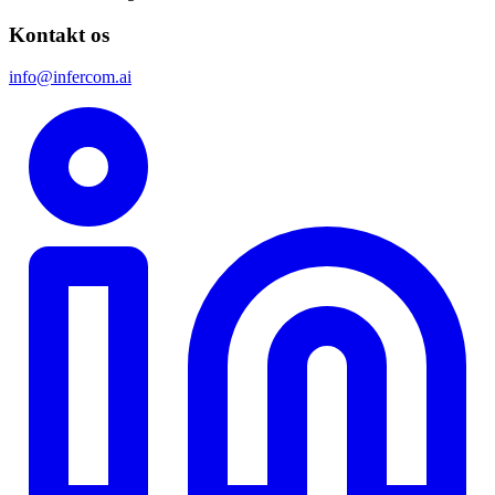
Kontakt os
info@infercom.ai