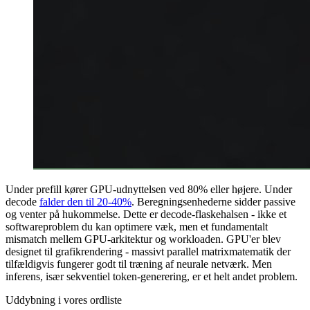
Under prefill kører GPU-udnyttelsen ved 80% eller højere. Under
decode
falder den til 20-40%
.
Beregningsenhederne sidder passive
og venter på hukommelse. Dette er decode-flaskehalsen - ikke et
softwareproblem du kan optimere væk, men et fundamentalt
mismatch mellem GPU-arkitektur og workloaden. GPU'er blev
designet til grafikrendering - massivt parallel matrixmatematik der
tilfældigvis fungerer godt til træning af neurale netværk. Men
inferens, især sekventiel token-generering, er et helt andet problem.
Uddybning i vores ordliste