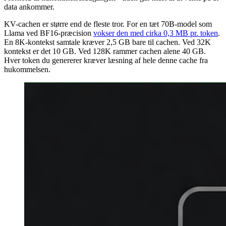
data ankommer.
KV-cachen er større end de fleste tror. For en tæt 70B-model som
Llama ved BF16-præcision
vokser den med cirka 0,3 MB pr. token
.
En 8K-kontekst samtale kræver 2,5 GB bare til cachen. Ved 32K
kontekst er det 10 GB. Ved 128K rammer cachen alene 40 GB.
Hver token du genererer kræver læsning af hele denne cache fra
hukommelsen.