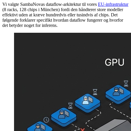
Vi valgte SambaNovas dataflow-arkitektur til vores
EU-infrastruktur
(8 racks, 128 chips i München) fordi den håndterer store modeller
effektivt uden at kræve hundredvis eller tusindvis af chips. Det
følgende forklarer specifikt hvordan dataflow fungerer og hvorfor
det betyder noget for inferens.