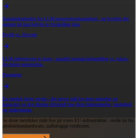
Standardenheden for LLM-genereringshastighed - og hvorfor det
samme tal kan betyde to forskellige ting.
Prefill vs. Decode
LLM-inferencens to faser - parallel prompt-behandling vs. token-
for-token-generering.
Parametre
En models lærte vægte - det grove mål for dens størrelse og
kapacitet og den direkte drivkraft bag dens hukommelse, hastighed
og omkostning.
Se disse metrikker målt live på vores EU-infrastruktur - reelle tal fra
produktionshardware, uafhængigt verificeret.