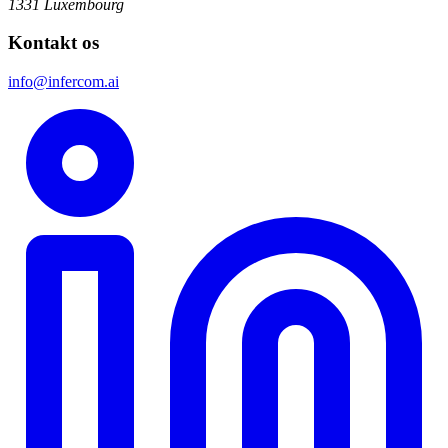
1331 Luxembourg
Kontakt os
info@infercom.ai