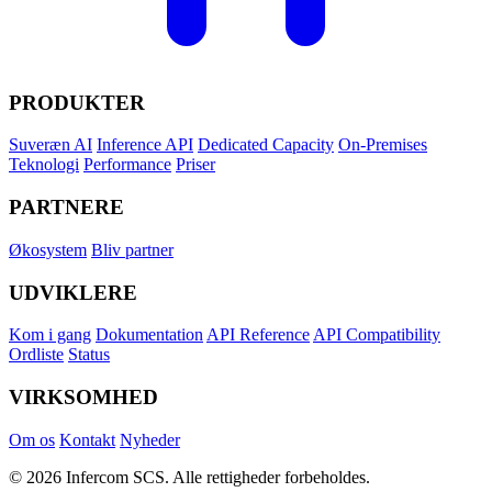
PRODUKTER
Suveræn AI
Inference API
Dedicated Capacity
On-Premises
Teknologi
Performance
Priser
PARTNERE
Økosystem
Bliv partner
UDVIKLERE
Kom i gang
Dokumentation
API Reference
API Compatibility
Ordliste
Status
VIRKSOMHED
Om os
Kontakt
Nyheder
© 2026 Infercom SCS. Alle rettigheder forbeholdes.