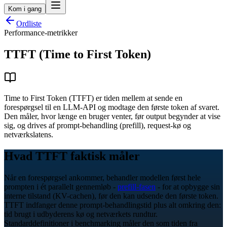
Kom i gang
Ordliste
Performance-metrikker
TTFT (Time to First Token)
Time to First Token (TTFT) er tiden mellem at sende en
forespørgsel til en LLM-API og modtage den første token af svaret.
Den måler, hvor længe en bruger venter, før output begynder at vise
sig, og drives af prompt-behandling (prefill), request-kø og
netværkslatens.
Hvad TTFT faktisk måler
Når en forespørgsel ankommer, behandler modellen først hele
prompten i ét parallelt gennemløb -
prefill-fasen
- for at opbygge sin
interne tilstand (KV-cachen), før den kan udsende den første token.
TTFT indfanger denne prompt-behandlingstid plus alt omkring den:
tid brugt i udbyderens kø og netværkets rundtur.
Standarddefinitioner i benchmarking måler den som tiden fra