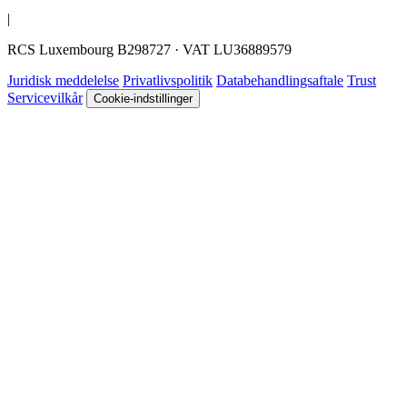
|
RCS Luxembourg B298727 · VAT LU36889579
Juridisk meddelelse
Privatlivspolitik
Databehandlingsaftale
Trust
Servicevilkår
Cookie-indstillinger