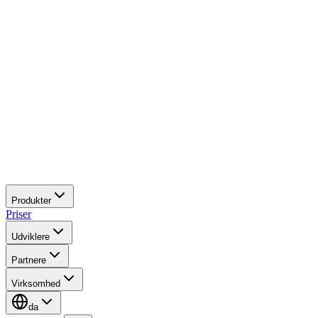
Produkter
Priser
Udviklere
Partnere
Virksomhed
da