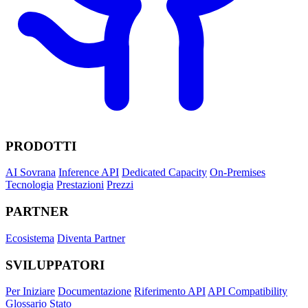
PRODOTTI
AI Sovrana
Inference API
Dedicated Capacity
On-Premises
Tecnologia
Prestazioni
Prezzi
PARTNER
Ecosistema
Diventa Partner
SVILUPPATORI
Per Iniziare
Documentazione
Riferimento API
API Compatibility
Glossario
Stato