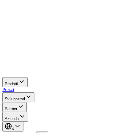
Prodotti
Prezzi
Sviluppatori
Partner
Azienda
it