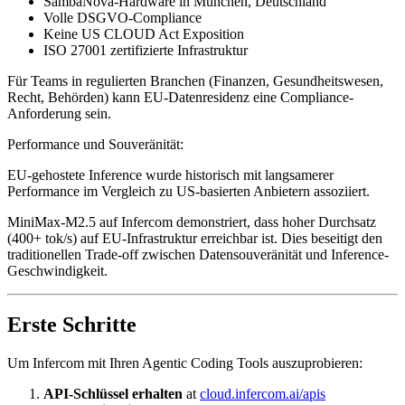
SambaNova-Hardware in München, Deutschland
Volle DSGVO-Compliance
Keine US CLOUD Act Exposition
ISO 27001 zertifizierte Infrastruktur
Für Teams in regulierten Branchen (Finanzen, Gesundheitswesen,
Recht, Behörden) kann EU-Datenresidenz eine Compliance-
Anforderung sein.
Performance und Souveränität:
EU-gehostete Inference wurde historisch mit langsamerer
Performance im Vergleich zu US-basierten Anbietern assoziiert.
MiniMax-M2.5 auf Infercom demonstriert, dass hoher Durchsatz
(400+ tok/s) auf EU-Infrastruktur erreichbar ist. Dies beseitigt den
traditionellen Trade-off zwischen Datensouveränität und Inference-
Geschwindigkeit.
Erste Schritte
Um Infercom mit Ihren Agentic Coding Tools auszuprobieren:
API-Schlüssel erhalten
at
cloud.infercom.ai/apis