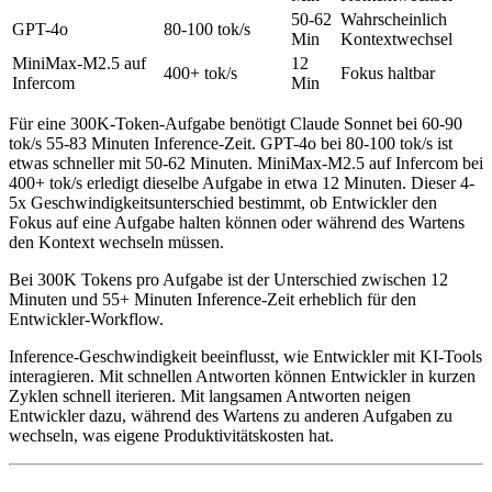
50-62
Wahrscheinlich
GPT-4o
80-100 tok/s
Min
Kontextwechsel
MiniMax-M2.5 auf
12
400+ tok/s
Fokus haltbar
Infercom
Min
Für eine 300K-Token-Aufgabe benötigt Claude Sonnet bei 60-90
tok/s 55-83 Minuten Inference-Zeit. GPT-4o bei 80-100 tok/s ist
etwas schneller mit 50-62 Minuten. MiniMax-M2.5 auf Infercom bei
400+ tok/s erledigt dieselbe Aufgabe in etwa 12 Minuten. Dieser 4-
5x Geschwindigkeitsunterschied bestimmt, ob Entwickler den
Fokus auf eine Aufgabe halten können oder während des Wartens
den Kontext wechseln müssen.
Bei 300K Tokens pro Aufgabe ist der Unterschied zwischen 12
Minuten und 55+ Minuten Inference-Zeit erheblich für den
Entwickler-Workflow.
Inference-Geschwindigkeit beeinflusst, wie Entwickler mit KI-Tools
interagieren. Mit schnellen Antworten können Entwickler in kurzen
Zyklen schnell iterieren. Mit langsamen Antworten neigen
Entwickler dazu, während des Wartens zu anderen Aufgaben zu
wechseln, was eigene Produktivitätskosten hat.