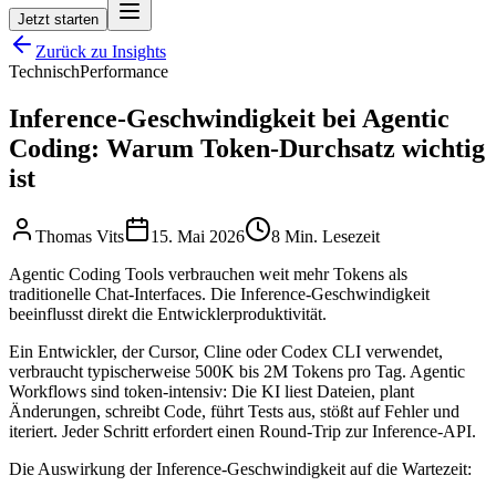
Jetzt starten
Zurück zu Insights
Technisch
Performance
Inference-Geschwindigkeit bei Agentic
Coding: Warum Token-Durchsatz wichtig
ist
Thomas Vits
15. Mai 2026
8 Min. Lesezeit
Agentic Coding Tools verbrauchen weit mehr Tokens als
traditionelle Chat-Interfaces. Die Inference-Geschwindigkeit
beeinflusst direkt die Entwicklerproduktivität.
Ein Entwickler, der Cursor, Cline oder Codex CLI verwendet,
verbraucht typischerweise 500K bis 2M Tokens pro Tag. Agentic
Workflows sind token-intensiv: Die KI liest Dateien, plant
Änderungen, schreibt Code, führt Tests aus, stößt auf Fehler und
iteriert. Jeder Schritt erfordert einen Round-Trip zur Inference-API.
Die Auswirkung der Inference-Geschwindigkeit auf die Wartezeit: