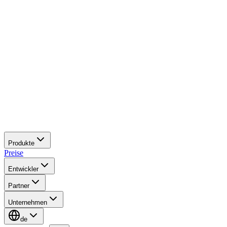
Produkte
Preise
Entwickler
Partner
Unternehmen
de