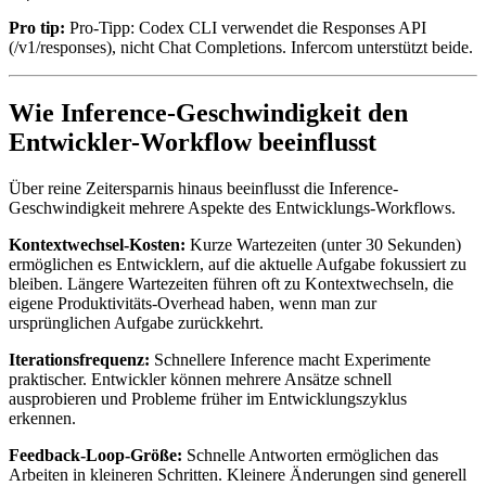
Pro tip:
Pro-Tipp: Codex CLI verwendet die Responses API
(/v1/responses), nicht Chat Completions. Infercom unterstützt beide.
Wie Inference-Geschwindigkeit den
Entwickler-Workflow beeinflusst
Über reine Zeitersparnis hinaus beeinflusst die Inference-
Geschwindigkeit mehrere Aspekte des Entwicklungs-Workflows.
Kontextwechsel-Kosten:
Kurze Wartezeiten (unter 30 Sekunden)
ermöglichen es Entwicklern, auf die aktuelle Aufgabe fokussiert zu
bleiben. Längere Wartezeiten führen oft zu Kontextwechseln, die
eigene Produktivitäts-Overhead haben, wenn man zur
ursprünglichen Aufgabe zurückkehrt.
Iterationsfrequenz:
Schnellere Inference macht Experimente
praktischer. Entwickler können mehrere Ansätze schnell
ausprobieren und Probleme früher im Entwicklungszyklus
erkennen.
Feedback-Loop-Größe:
Schnelle Antworten ermöglichen das
Arbeiten in kleineren Schritten. Kleinere Änderungen sind generell