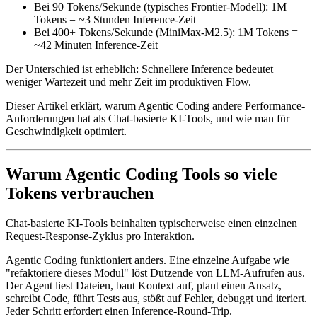
Bei 90 Tokens/Sekunde (typisches Frontier-Modell): 1M
Tokens = ~3 Stunden Inference-Zeit
Bei 400+ Tokens/Sekunde (MiniMax-M2.5): 1M Tokens =
~42 Minuten Inference-Zeit
Der Unterschied ist erheblich: Schnellere Inference bedeutet
weniger Wartezeit und mehr Zeit im produktiven Flow.
Dieser Artikel erklärt, warum Agentic Coding andere Performance-
Anforderungen hat als Chat-basierte KI-Tools, und wie man für
Geschwindigkeit optimiert.
Warum Agentic Coding Tools so viele
Tokens verbrauchen
Chat-basierte KI-Tools beinhalten typischerweise einen einzelnen
Request-Response-Zyklus pro Interaktion.
Agentic Coding funktioniert anders. Eine einzelne Aufgabe wie
"refaktoriere dieses Modul" löst Dutzende von LLM-Aufrufen aus.
Der Agent liest Dateien, baut Kontext auf, plant einen Ansatz,
schreibt Code, führt Tests aus, stößt auf Fehler, debuggt und iteriert.
Jeder Schritt erfordert einen Inference-Round-Trip.