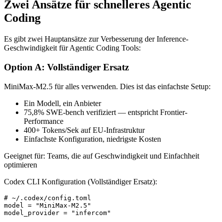
Zwei Ansätze für schnelleres Agentic
Coding
Es gibt zwei Hauptansätze zur Verbesserung der Inference-
Geschwindigkeit für Agentic Coding Tools:
Option A: Vollständiger Ersatz
MiniMax-M2.5 für alles verwenden. Dies ist das einfachste Setup:
Ein Modell, ein Anbieter
75,8% SWE-bench verifiziert — entspricht Frontier-
Performance
400+ Tokens/Sek auf EU-Infrastruktur
Einfachste Konfiguration, niedrigste Kosten
Geeignet für: Teams, die auf Geschwindigkeit und Einfachheit
optimieren
Codex CLI Konfiguration (Vollständiger Ersatz):
# ~/.codex/config.toml

model = "MiniMax-M2.5"

model_provider = "infercom"
