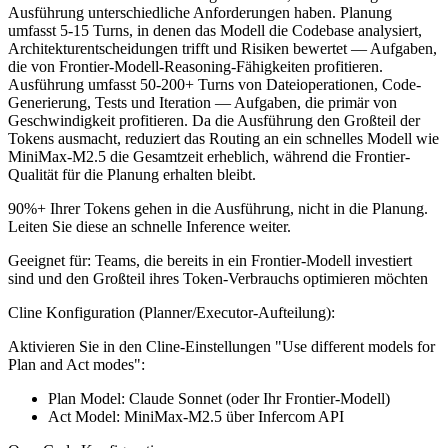
Ausführung unterschiedliche Anforderungen haben. Planung
umfasst 5-15 Turns, in denen das Modell die Codebase analysiert,
Architekturentscheidungen trifft und Risiken bewertet — Aufgaben,
die von Frontier-Modell-Reasoning-Fähigkeiten profitieren.
Ausführung umfasst 50-200+ Turns von Dateioperationen, Code-
Generierung, Tests und Iteration — Aufgaben, die primär von
Geschwindigkeit profitieren. Da die Ausführung den Großteil der
Tokens ausmacht, reduziert das Routing an ein schnelles Modell wie
MiniMax-M2.5 die Gesamtzeit erheblich, während die Frontier-
Qualität für die Planung erhalten bleibt.
90%+ Ihrer Tokens gehen in die Ausführung, nicht in die Planung.
Leiten Sie diese an schnelle Inference weiter.
Geeignet für: Teams, die bereits in ein Frontier-Modell investiert
sind und den Großteil ihres Token-Verbrauchs optimieren möchten
Cline Konfiguration (Planner/Executor-Aufteilung):
Aktivieren Sie in den Cline-Einstellungen "Use different models for
Plan and Act modes":
Plan Model: Claude Sonnet (oder Ihr Frontier-Modell)
Act Model: MiniMax-M2.5 über Infercom API