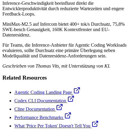
Inference-Geschwindigkeit beeinflusst direkt die
Entwicklerproduktivität durch reduzierte Wartezeiten und engere
Feedback-Loops.
MiniMax-M2.5 auf Infercom bietet 400+ tok/s Durchsatz, 75,8%
SWE-bench Genauigkeit, 160K Kontextfenster und EU-
Datenresidenz.
Für Teams, die Inference-Anbieter für Agentic Coding Workloads
evaluieren, sollte Durchsatz eine primäre Überlegung neben
Modellqualität und Datenresidenz-Anforderungen sein.
Geschrieben von Thomas Vits, mit Unterstützung von KI.
Related Resources
Agentic Coding Landing Page
Codex CLI Documentation
Cline Documentation
Performance Benchmarks
What 'Price Per Token' Doesn't Tell You