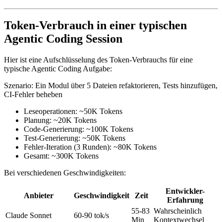
Token-Verbrauch in einer typischen
Agentic Coding Session
Hier ist eine Aufschlüsselung des Token-Verbrauchs für eine
typische Agentic Coding Aufgabe:
Szenario: Ein Modul über 5 Dateien refaktorieren, Tests hinzufügen,
CI-Fehler beheben
Leseoperationen: ~50K Tokens
Planung: ~20K Tokens
Code-Generierung: ~100K Tokens
Test-Generierung: ~50K Tokens
Fehler-Iteration (3 Runden): ~80K Tokens
Gesamt: ~300K Tokens
Bei verschiedenen Geschwindigkeiten:
Entwickler-
Anbieter
Geschwindigkeit
Zeit
Erfahrung
55-83
Wahrscheinlich
Claude Sonnet
60-90 tok/s
Min
Kontextwechsel