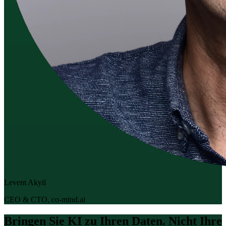
Levent Akyil
CEO & CTO, co-mind.ai
Bringen Sie KI zu Ihren Daten. Nicht Ihre