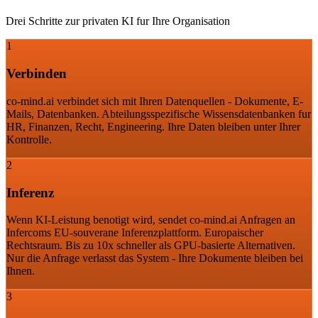
Drei Schritte zur privaten KI fur Ihre Organisation
1
Verbinden
co-mind.ai verbindet sich mit Ihren Datenquellen - Dokumente, E-
Mails, Datenbanken. Abteilungsspezifische Wissensdatenbanken fur
HR, Finanzen, Recht, Engineering. Ihre Daten bleiben unter Ihrer
Kontrolle.
2
Inferenz
Wenn KI-Leistung benotigt wird, sendet co-mind.ai Anfragen an
Infercoms EU-souverane Inferenzplattform. Europaischer
Rechtsraum. Bis zu 10x schneller als GPU-basierte Alternativen.
Nur die Anfrage verlasst das System - Ihre Dokumente bleiben bei
Ihnen.
3