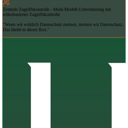
Zentrale Zugriffskontrolle
-
Multi-Modell-Unterstutzung mit
rollenbasierter Zugriffskontrolle
"Wenn wir wirklich Datenschutz meinen, meinen wir Datenschutz.
Das bleibt in dieser Box."