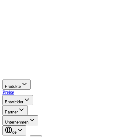
Produkte
Preise
Entwickler
Partner
Unternehmen
de