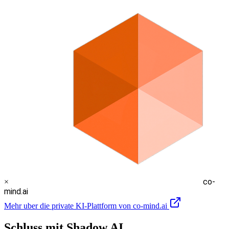
co-
×
mind.ai
Mehr uber die private KI-Plattform von co-mind.ai
Schluss mit Shadow AI.