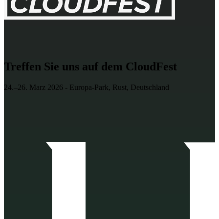
Treffen Sie uns auf dem CloudFest
24.–26. Marz 2026 - Europa-Park, Rust, Deutschland