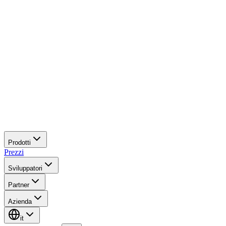
Prodotti
Prezzi
Sviluppatori
Partner
Azienda
it