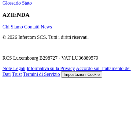
Glossario
Stato
AZIENDA
Chi Siamo
Contatti
News
© 2026 Infercom SCS. Tutti i diritti riservati.
|
RCS Luxembourg B298727 · VAT LU36889579
Note Legali
Informativa sulla Privacy
Accordo sul Trattamento dei
Dati
Trust
Termini di Servizio
Impostazioni Cookie