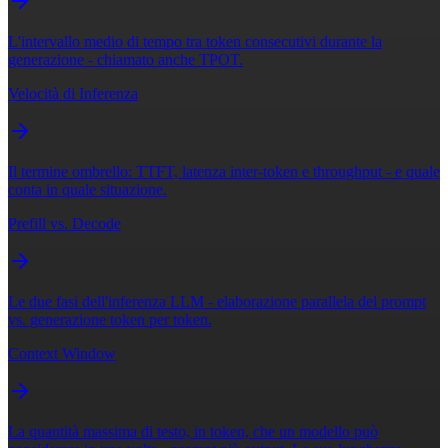
L'intervallo medio di tempo tra token consecutivi durante la
generazione - chiamato anche TPOT.
Velocità di Inferenza
Il termine ombrello: TTFT, latenza inter-token e throughput - e quale
conta in quale situazione.
Prefill vs. Decode
Le due fasi dell'inferenza LLM - elaborazione parallela del prompt
vs. generazione token per token.
Context Window
La quantità massima di testo, in token, che un modello può